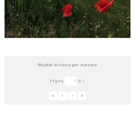
Risultati di ricerca per: marzano
Pagina
di
1