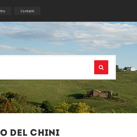
etto
Contatti
o del Chini