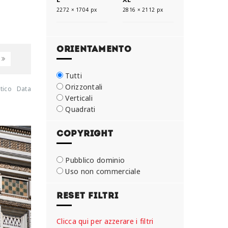
2272 × 1704 px
2816 × 2112 px
ORIENTAMENTO
Tutti
Orizzontali
tico
Data
Verticali
Quadrati
COPYRIGHT
Pubblico dominio
Uso non commerciale
RESET FILTRI
Clicca qui per azzerare i filtri