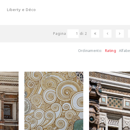
Liberty e Déco
Pagina
di
2
Ordinamento:
Rating
Alfabe