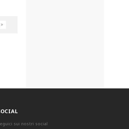
SOCIAL
eguici sui nostri social