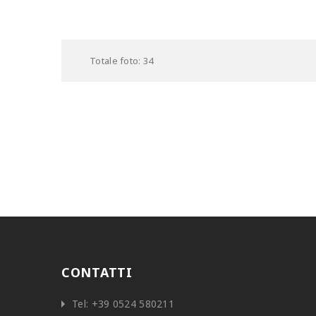
Totale foto: 34
CONTATTI
Tel:
+39 0524 580211