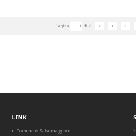
Pagina
di
2
LINK
S
Comune di Salsomaggiore