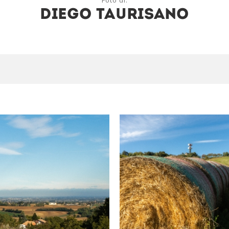
Foto di:
Diego Taurisano