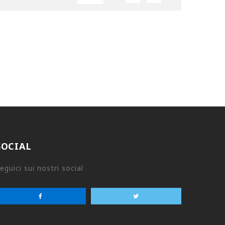
SOCIAL
eguici sui nostri social