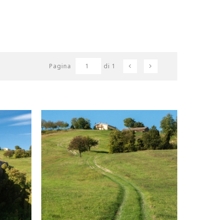
Pagina
1
di 1