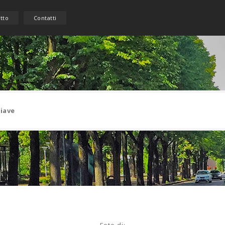
etto
Contatti