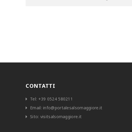
CONTATTI
Tel:
+39 0524 580211
Email:
info@portalesalsomaggiore.it
Sito:
visitsalsomaggiore.it