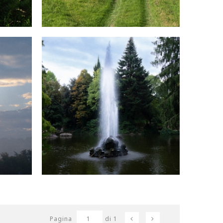
Pagina
1
di 1