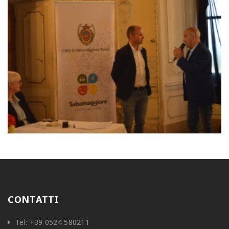
CONTATTI
Tel:
+39 0524 580211