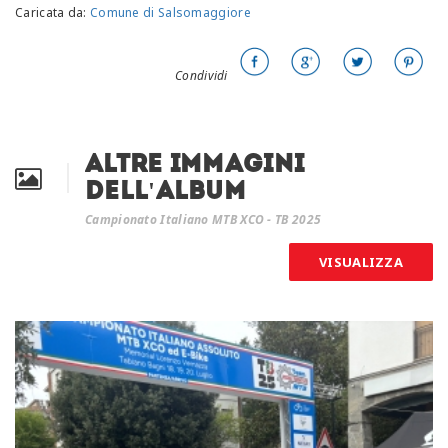
Caricata da:
Comune di Salsomaggiore
Condividi
Altre immagini
dell'album
Campionato Italiano MTB XCO - TB 2025
VISUALIZZA