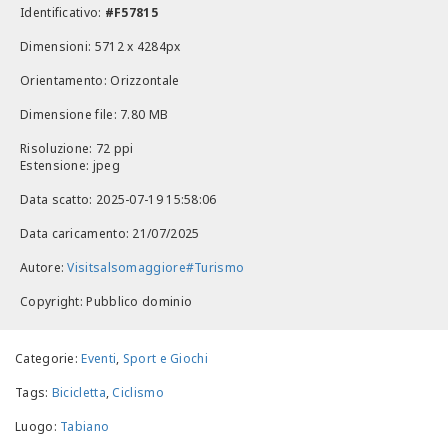
Identificativo:
#F57815
Dimensioni: 5712 x 4284px
Orientamento: Orizzontale
Dimensione file: 7.80 MB
Risoluzione: 72 ppi
Estensione: jpeg
Data scatto: 2025-07-19 15:58:06
Data caricamento: 21/07/2025
Autore:
Visitsalsomaggiore#Turismo
Copyright: Pubblico dominio
Categorie:
Eventi
,
Sport e Giochi
Tags:
Bicicletta
,
Ciclismo
Luogo:
Tabiano