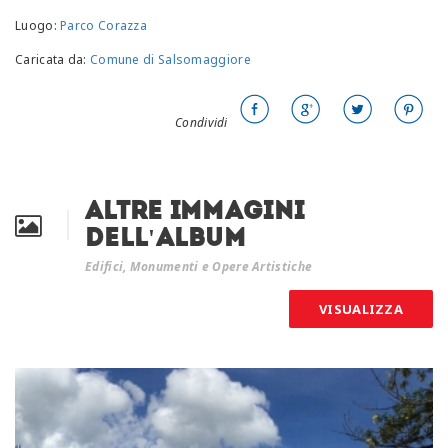
Luogo:
Parco Corazza
Caricata da:
Comune di Salsomaggiore
Condividi
Altre immagini
dell'album
Edifici, Monumenti e Opere Artistiche
VISUALIZZA