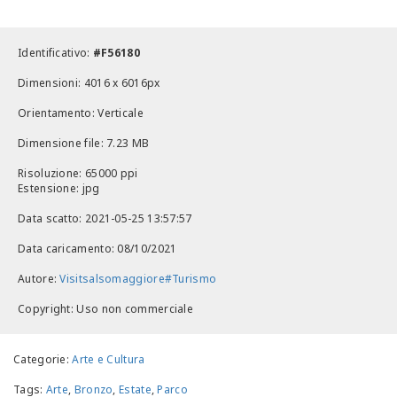
Identificativo:
#F56180
Dimensioni: 4016 x 6016px
Orientamento: Verticale
Dimensione file: 7.23 MB
Risoluzione: 65000 ppi
Estensione: jpg
Data scatto: 2021-05-25 13:57:57
Data caricamento: 08/10/2021
Autore:
Visitsalsomaggiore#Turismo
Copyright: Uso non commerciale
Categorie:
Arte e Cultura
Tags:
Arte
,
Bronzo
,
Estate
,
Parco