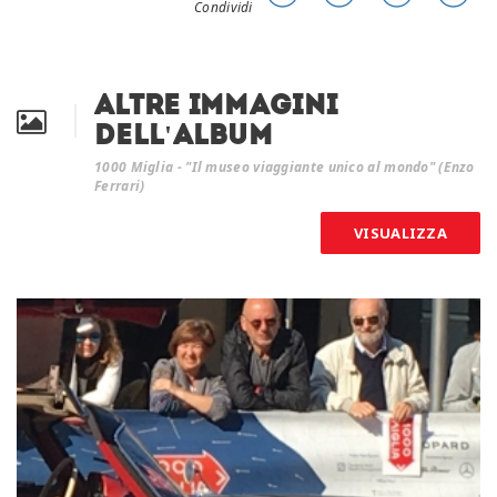
Condividi
Altre immagini
dell'album
1000 Miglia - "Il museo viaggiante unico al mondo" (Enzo
Ferrari)
VISUALIZZA