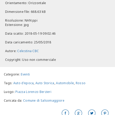
Orientamento: Orizzontale
Dimensione file: 668.63 kB
Risoluzione: NAN ppi
Estensione: jpg
Data scatto: 2018-05-19 09:02:46
Data caricamento: 25/05/2018
Autore:
Celestina CBC
Copyright: Uso non commerciale
Categorie:
Eventi
Tags:
Auto d'epoca
,
Auto Storica
,
Automobile
,
Rosso
Luogo:
Piazza Lorenzo Berzieri
Caricata da:
Comune di Salsomaggiore