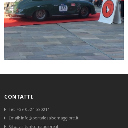
CONTATTI
Tel:
+39 0524 580211
Email:
info@portalesalsomaggiore.it
Sito:
visitsalsomaggiore.it