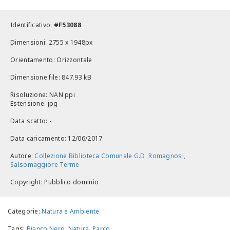
Identificativo:
#F53088
Dimensioni: 2755 x 1948px
Orientamento: Orizzontale
Dimensione file: 847.93 kB
Risoluzione: NAN ppi
Estensione: jpg
Data scatto: -
Data caricamento: 12/06/2017
Autore:
Collezione Biblioteca Comunale G.D. Romagnosi,
Salsomaggiore Terme
Copyright: Pubblico dominio
Categorie:
Natura e Ambiente
Tags:
Bianco Nero
,
Natura
,
Parco