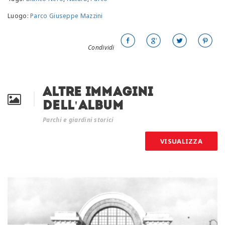
Luogo:
Parco Giuseppe Mazzini
Condividi
Altre immagini
dell'album
Parchi e giardini storici
VISUALIZZA