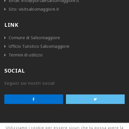
Email:
info@portalesalsomaggiore.it
Sito:
visitsalsomaggiore.it
LINK
Comune di Salsomaggiore
Ufficio Turistico Salsomaggiore
Termini di utilizzo
SOCIAL
Seguici sui nostri social
Utilizziamo i cookie per essere sicuri che tu possa avere la