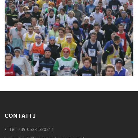
CONTATTI
Tel:
+39 0524 580211