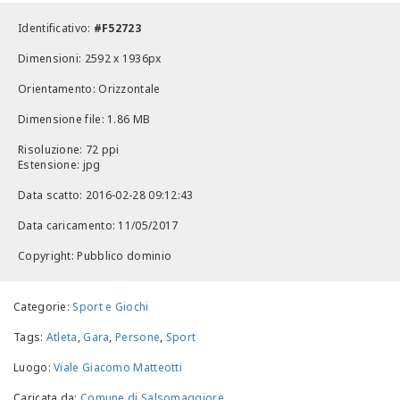
Identificativo:
#F52723
Dimensioni: 2592 x 1936px
Orientamento: Orizzontale
Dimensione file: 1.86 MB
Risoluzione: 72 ppi
Estensione: jpg
Data scatto: 2016-02-28 09:12:43
Data caricamento: 11/05/2017
Copyright: Pubblico dominio
Categorie:
Sport e Giochi
Tags:
Atleta
,
Gara
,
Persone
,
Sport
Luogo:
Viale Giacomo Matteotti
Caricata da:
Comune di Salsomaggiore